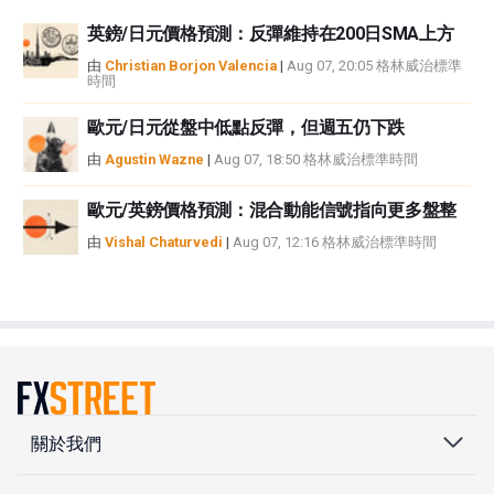
英鎊/日元價格預測：反彈維持在200日SMA上方
由
Christian Borjon Valencia
|
Aug 07, 20:05 格林威治標準
時間
歐元/日元從盤中低點反彈，但週五仍下跌
由
Agustin Wazne
|
Aug 07, 18:50 格林威治標準時間
歐元/英鎊價格預測：混合動能信號指向更多盤整
由
Vishal Chaturvedi
|
Aug 07, 12:16 格林威治標準時間
關於我們