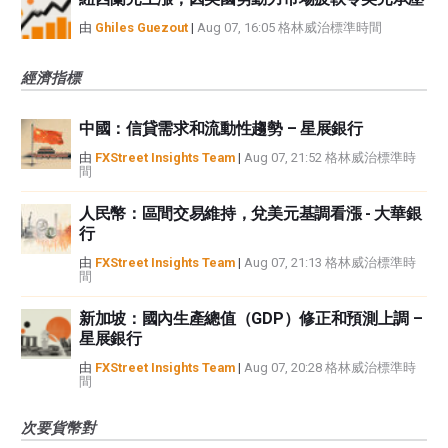
由
Ghiles Guezout
|
Aug 07, 16:05 格林威治標準時間
經濟指標
中國：信貸需求和流動性趨勢 – 星展銀行
由
FXStreet Insights Team
|
Aug 07, 21:52 格林威治標準時
間
人民幣：區間交易維持，兌美元基調看漲 - 大華銀
行
由
FXStreet Insights Team
|
Aug 07, 21:13 格林威治標準時
間
新加坡：國內生產總值（GDP）修正和預測上調 –
星展銀行
由
FXStreet Insights Team
|
Aug 07, 20:28 格林威治標準時
間
次要貨幣對