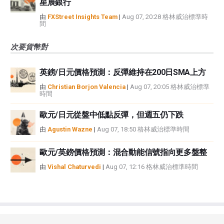
星展銀行
由
FXStreet Insights Team
|
Aug 07, 20:28 格林威治標準時
間
次要貨幣對
英鎊/日元價格預測：反彈維持在200日SMA上方
由
Christian Borjon Valencia
|
Aug 07, 20:05 格林威治標準
時間
歐元/日元從盤中低點反彈，但週五仍下跌
由
Agustin Wazne
|
Aug 07, 18:50 格林威治標準時間
歐元/英鎊價格預測：混合動能信號指向更多盤整
由
Vishal Chaturvedi
|
Aug 07, 12:16 格林威治標準時間