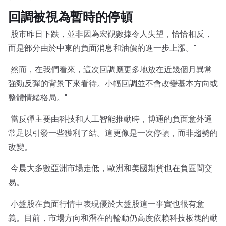
回調被視為暫時的停頓
"股市昨日下跌，並非因為宏觀數據令人失望，恰恰相反，
而是部分由於中東的負面消息和油價的進一步上漲。"
"然而，在我們看來，這次回調應更多地放在近幾個月異常
強勁反彈的背景下來看待。小幅回調並不會改變基本方向或
整體情緒格局。"
"當反彈主要由科技和人工智能推動時，博通的負面意外通
常足以引發一些獲利了結。這更像是一次停頓，而非趨勢的
改變。"
"今晨大多數亞洲市場走低，歐洲和美國期貨也在負區間交
易。"
"小盤股在負面行情中表現優於大盤股這一事實也很有意
義。目前，市場方向和潛在的輪動仍高度依賴科技板塊的動