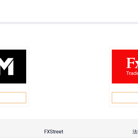
戶
FXStreet
法