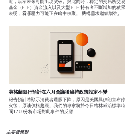
近，暗示未來可能出現突破。與此同時，穩定的交易所交易
基金（ETF）資金流入以及大型 ETH 持有者不斷增加的積累
表明，看漲壓力可能正在暗中積聚。 機構需求繼續增強。
英格蘭銀行預計在六月會議後維持政策設定不變
報告預計將顯示消費者通脹下降，原因是美國與伊朗宣布停
火後，原油價格趨緩。我們的專家將於今日格林威治標準時
間12:00分析市場對此事件的反應
主要貨幣對