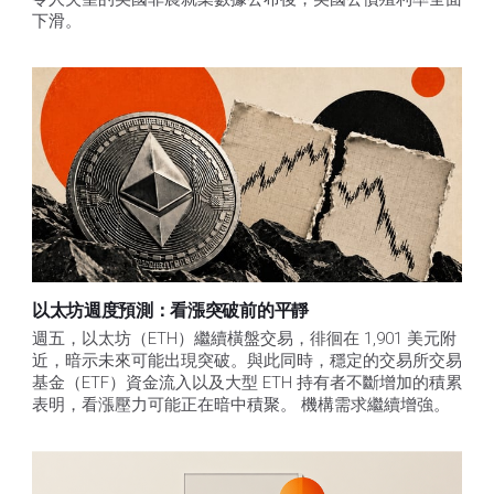
下滑。
以太坊週度預測：看漲突破前的平靜
週五，以太坊（ETH）繼續橫盤交易，徘徊在 1,901 美元附
近，暗示未來可能出現突破。與此同時，穩定的交易所交易
基金（ETF）資金流入以及大型 ETH 持有者不斷增加的積累
表明，看漲壓力可能正在暗中積聚。 機構需求繼續增強。