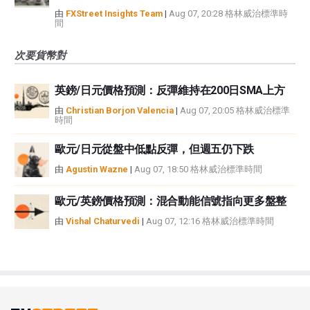
由
FXStreet Insights Team
|
Aug 07, 20:28 格林威治標準時
間
次要貨幣對
英鎊/日元價格預測：反彈維持在200日SMA上方
由
Christian Borjon Valencia
|
Aug 07, 20:05 格林威治標準
時間
歐元/日元從盤中低點反彈，但週五仍下跌
由
Agustin Wazne
|
Aug 07, 18:50 格林威治標準時間
歐元/英鎊價格預測：混合動能信號指向更多盤整
由
Vishal Chaturvedi
|
Aug 07, 12:16 格林威治標準時間