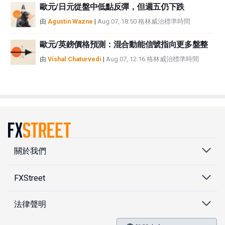
歐元/日元從盤中低點反彈，但週五仍下跌
由
Agustin Wazne
|
Aug 07, 18:50 格林威治標準時間
歐元/英鎊價格預測：混合動能信號指向更多盤整
由
Vishal Chaturvedi
|
Aug 07, 12:16 格林威治標準時間
關於我們
FXStreet
法律聲明