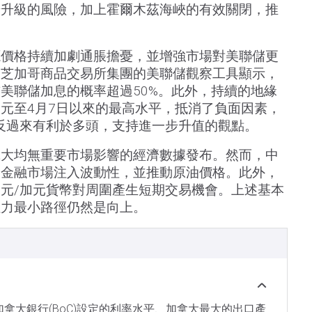
步升級的風險，加上霍爾木茲海峽的有效關閉，推
。
源價格持續加劇通脹擔憂，並增強市場對美聯儲更
，芝加哥商品交易所集團的美聯儲觀察工具顯示，
美聯儲加息的概率超過50%。此外，持續的地緣
元至4月7日以來的最高水平，抵消了負面因素，
反過來有利於多頭，支持進一步升值的觀點。
拿大均無重要市場影響的經濟數據發布。然而，中
為金融市場注入波動性，並推動原油價格。此外，
元/加元貨幣對周圍產生短期交易機會。上述基本
阻力最小路徑仍然是向上。
是加拿大銀行(BoC)設定的利率水平、加拿大最大的出口產