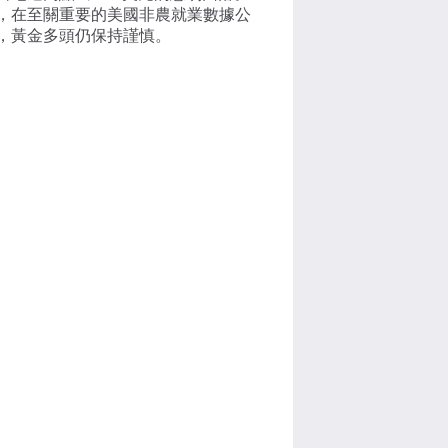
，在至關重要的美國非農就業數據公
，黃金多頭仍保持謹慎。