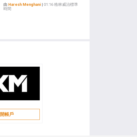
由
Haresh Menghani
|
01:16 格林威治標準
時間
開帳戶