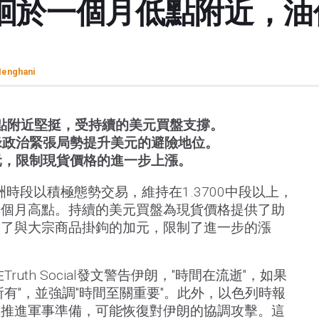
徊於一個月低點附近，油
enghani
點附近堅挺，受持續的美元買盤支撐。
緣政治緊張局勢提升美元的避險地位。
元，限制現貨價格的進一步上漲。
時段以積極態勢交易，維持在1.3700中段以上，
一個月高點。持續的美元買盤為現貨價格提供了助
撐了與大宗商品掛鉤的加元，限制了進一步的漲
uth Social發文警告伊朗，"時間在流逝"，如果
有"，並強調"時間至關重要"。此外，以色列時報
極推進軍事準備，可能恢復對伊朗的協調攻擊。這