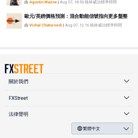
由
Agustin Wazne
|
Aug 07, 18:50 格林威治標準時間
歐元/英鎊價格預測：混合動能信號指向更多盤整
由
Vishal Chaturvedi
|
Aug 07, 12:16 格林威治標準時間
關於我們
FXStreet
法律聲明
繁體中文