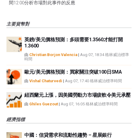
間12:00分析市場對此事件的反應
主要貨幣對
英鎊/美元價格預測：多頭需要1.3560才能打開
1.3600
由
Christian Borjon Valencia
|
Aug 07, 18:34 格林威治標準
時間
歐元/美元價格預測：買家關注突破100日SMA
由
Vishal Chaturvedi
|
Aug 07, 17:40 格林威治標準時間
紐西蘭元上漲，因美國勞動力市場疲軟令美元承壓
由
Ghiles Guezout
|
Aug 07, 16:05 格林威治標準時間
經濟指標
中國：信貸需求和流動性趨勢 – 星展銀行