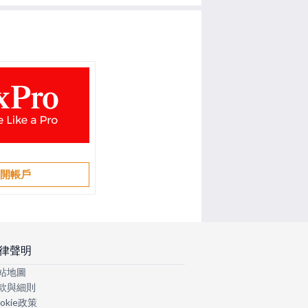
開帳戶
律聲明
站地圖
款與細則
okie政策