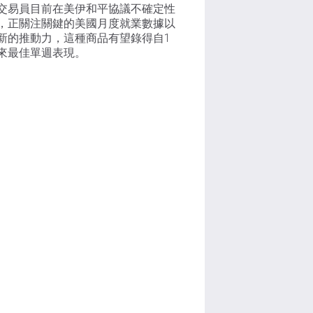
交易員目前在美伊和平協議不確定性
，正關注關鍵的美國月度就業數據以
新的推動力，這種商品有望錄得自1
來最佳單週表現。