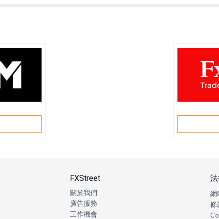
戶
FXStreet
法
關於我們
網
廣告服務
條
工作機會
Co