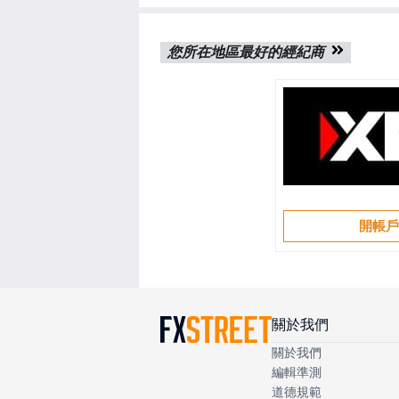
您所在地區最好的經紀商
開帳
關於我們
關於我們
編輯準測
道德規範