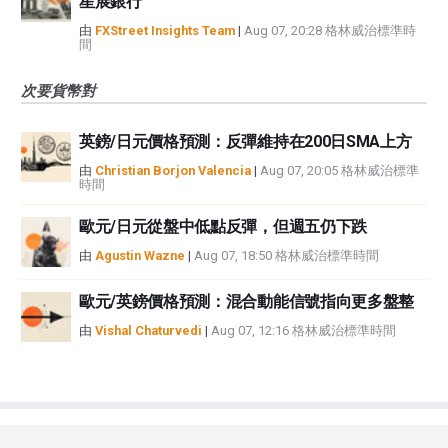
星展銀行
由
FXStreet Insights Team
|
Aug 07, 20:28 格林威治標準時
間
次要貨幣對
英鎊/日元價格預測：反彈維持在200日SMA上方
由
Christian Borjon Valencia
|
Aug 07, 20:05 格林威治標準
時間
歐元/日元從盤中低點反彈，但週五仍下跌
由
Agustin Wazne
|
Aug 07, 18:50 格林威治標準時間
歐元/英鎊價格預測：混合動能信號指向更多盤整
由
Vishal Chaturvedi
|
Aug 07, 12:16 格林威治標準時間