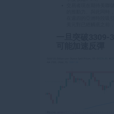
交易者現在期待美聯儲
的推動力。與此同時
在週四的亞洲時段吸引
美元對已經觸底之前
一旦突破3309
可能加速反彈