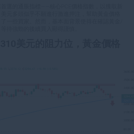
首選的通脹指標——核心PCE價格指數，以獲取新
，美元多頭似乎不願進行激進押注，幫助黃金價格
了一些買家。然而，基本面背景使得在確認黃金/
，等待強勁的後續買入顯得謹慎。
-3310美元的阻力位，黃金價格