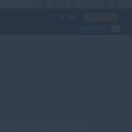
|
獲得APP
訂閱
登錄
交易工作室