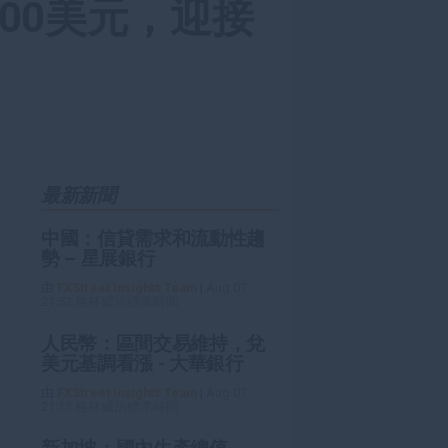
00美元，迎接
最新新聞
中國：信貸需求和流動性趨
勢 – 星展銀行
由
FXStreet Insights Team
|
Aug 07,
21:52 格林威治標準時間
人民幣：區間交易維持，兌
美元基調看漲 - 大華銀行
由
FXStreet Insights Team
|
Aug 07,
21:13 格林威治標準時間