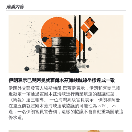
推薦內容
伊朗表示已與阿曼就霍爾木茲海峽航線坐標達成一致
伊朗外交部發言人埃斯梅爾·巴蓋伊表示，伊朗和阿曼已接
近敲定一項通過霍爾木茲海峽進行商業航運的擬議框架，
《衛報》週三報導。 一位海灣高級官員表示，伊朗和阿曼
在週五前就霍爾木茲海峽達成協議的可能性為 50%。 不
過，一名伊朗官員警告稱，這樣的協議不會自動重新開放這
條水道。