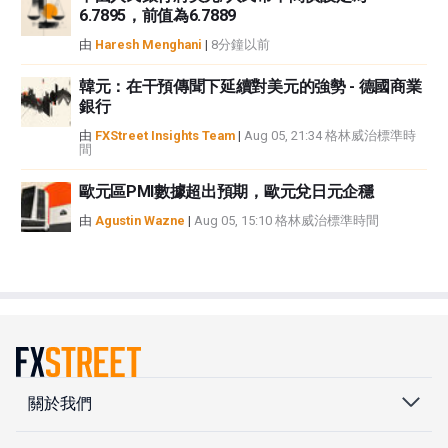
6.7895，前值為6.7889
由
Haresh Menghani
|
8分鐘以前
韓元：在干預傳聞下延續對美元的強勢 - 德國商業
銀行
由
FXStreet Insights Team
|
Aug 05, 21:34 格林威治標準時
間
歐元區PMI數據超出預期，歐元兌日元企穩
由
Agustin Wazne
|
Aug 05, 15:10 格林威治標準時間
關於我們