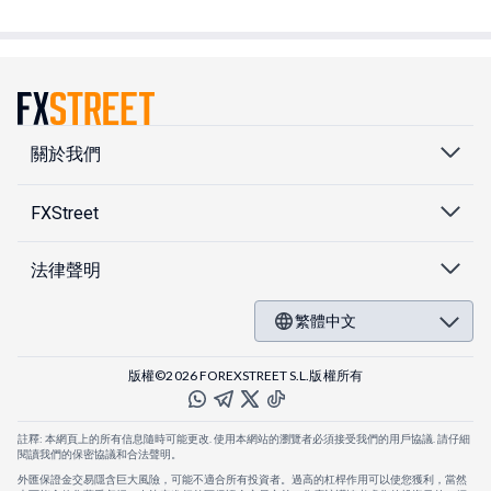
關於我們
FXStreet
法律聲明
繁體中文
版權©2026 FOREXSTREET S.L.版權所有
註釋: 本網頁上的所有信息隨時可能更改. 使用本網站的瀏覽者必須接受我們的用戶協議. 請仔細
閱讀我們的保密協議和合法聲明。
外匯保證金交易隱含巨大風險，可能不適合所有投資者。過高的杠桿作用可以使您獲利，當然