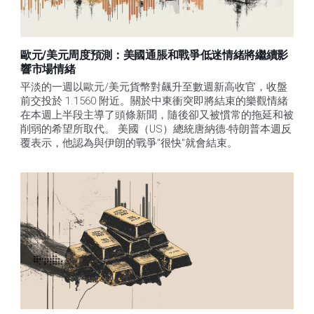
歐元/美元周度預測：美國通脹和戰爭低迷情緒將繼續影
響市場情緒
平淡的一週以歐元/美元貨幣對飆升至數週新高收官，收盤
前交投於 1.1560 附近。關於中東衝突即將結束的樂觀情緒
在本週上半段主導了頭條新聞，隨後卻又被慣常的拖延和被
削弱的希望所取代。 美國（US）總統唐納德-特朗普本週反
覆表示，他認為與伊朗的戰爭"很快"就會結束。