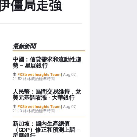
伊僵局走強
最新新聞
中國：信貸需求和流動性趨
勢 – 星展銀行
由
FXStreet Insights Team
|
Aug 07,
21:52 格林威治標準時間
人民幣：區間交易維持，兌
美元基調看漲 - 大華銀行
由
FXStreet Insights Team
|
Aug 07,
21:13 格林威治標準時間
新加坡：國內生產總值
（GDP）修正和預測上調 –
星展銀行