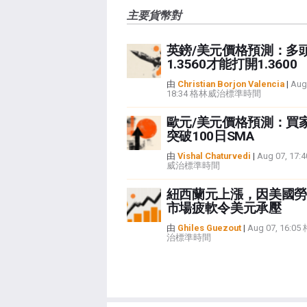
主要貨幣對
英鎊/美元價格預測：多
1.3560才能打開1.3600
由
Christian Borjon Valencia
|
Aug
18:34 格林威治標準時間
歐元/美元價格預測：買
突破100日SMA
由
Vishal Chaturvedi
|
Aug 07, 17
威治標準時間
紐西蘭元上漲，因美國勞
市場疲軟令美元承壓
由
Ghiles Guezout
|
Aug 07, 16:0
治標準時間