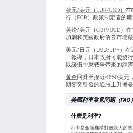
歐元/美元（EUR/USD）
在
行（ECB）政策制定者的
英鎊/美元（GBP/USD）
在
加劇和英國政府債券市場
美元/日元（USD/JPY）
在
一報導，日本政府可能發
以緩衝中東戰爭帶來的經
黃金
回升至接近4550美
期衝突引發的通脹上升擔
美國利率常見問題（FAQ
什麽是利率?
利率是金融機構對借款人的貸