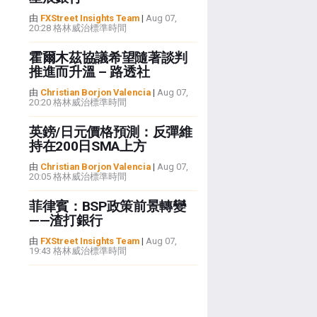
由
FXStreet Insights Team
|
Aug 07,
20:28 格林威治標準時間
霍爾木茲協議希望隨著談判
推進而升溫 – 路透社
由
Christian Borjon Valencia
|
Aug 07,
20:20 格林威治標準時間
英鎊/日元價格預測：反彈維
持在200日SMA上方
由
Christian Borjon Valencia
|
Aug 07,
20:05 格林威治標準時間
菲律賓：BSP政策前景轉變
——渣打銀行
由
FXStreet Insights Team
|
Aug 07,
19:43 格林威治標準時間