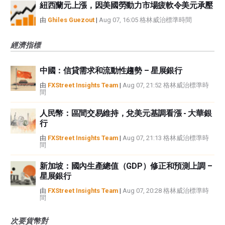
紐西蘭元上漲，因美國勞動力市場疲軟令美元承壓
由
Ghiles Guezout
|
Aug 07, 16:05 格林威治標準時間
經濟指標
中國：信貸需求和流動性趨勢 – 星展銀行
由
FXStreet Insights Team
|
Aug 07, 21:52 格林威治標準時
間
人民幣：區間交易維持，兌美元基調看漲 - 大華銀
行
由
FXStreet Insights Team
|
Aug 07, 21:13 格林威治標準時
間
新加坡：國內生產總值（GDP）修正和預測上調 –
星展銀行
由
FXStreet Insights Team
|
Aug 07, 20:28 格林威治標準時
間
次要貨幣對