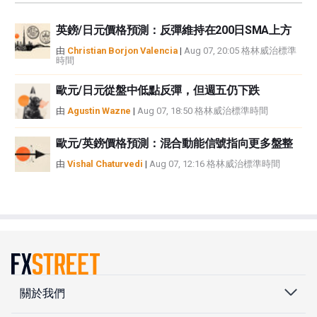
英鎊/日元價格預測：反彈維持在200日SMA上方
由
Christian Borjon Valencia
|
Aug 07, 20:05 格林威治標準
時間
歐元/日元從盤中低點反彈，但週五仍下跌
由
Agustin Wazne
|
Aug 07, 18:50 格林威治標準時間
歐元/英鎊價格預測：混合動能信號指向更多盤整
由
Vishal Chaturvedi
|
Aug 07, 12:16 格林威治標準時間
關於我們