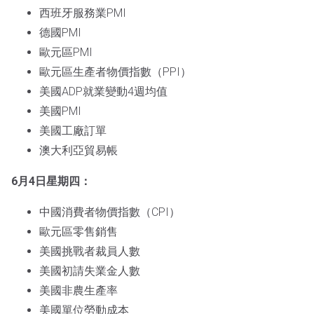
西班牙服務業PMI
德國PMI
歐元區PMI
歐元區生產者物價指數（PPI）
美國ADP就業變動4週均值
美國PMI
美國工廠訂單
澳大利亞貿易帳
6月4日星期四：
中國消費者物價指數（CPI）
歐元區零售銷售
美國挑戰者裁員人數
美國初請失業金人數
美國非農生產率
美國單位勞動成本