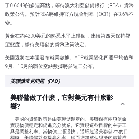
了0.6649的多週高點，等待澳大利亞儲備銀行（RBA）貨幣
政策公告。預計RBA將維持官方現金利率（OCR）在3.6%不
變。
黃金在約4200美元的熟悉水平上徘徊，連續第四天保持觀
望態度，靜待美聯儲的貨幣政策決定。
美國還將在本週發布就業數據。ADP就業變化四週平均值和
9月、10月的職位空缺數據將於週二公布。
美聯儲常見問題（FAQ）
美聯儲做了什麽，它對美元有什麽影
響?
「美國的貨幣政策是由美聯儲製定的。美聯儲有兩項使命:
實現物價穩定和促進充分就業。它實現這些目標的主要工
具是調整利率。當物價上漲過快，通脹超過美聯儲2%的目
標時，美聯儲就會提高利率，從而增加整個經濟的借貸成