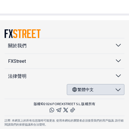
關於我們
FXStreet
法律聲明
繁體中文
版權©2026 FOREXSTREET S.L.版權所有
註釋: 本網頁上的所有信息隨時可能更改. 使用本網站的瀏覽者必須接受我們的用戶協議. 請仔細
閱讀我們的保密協議和合法聲明。