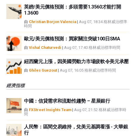
英鎊/美元價格預測：多頭需要1.3560才能打開
1.3600
由
Christian Borjon Valencia
|
Aug 07, 18:34 格林威治標準
時間
歐元/美元價格預測：買家關注突破100日SMA
由
Vishal Chaturvedi
|
Aug 07, 17:40 格林威治標準時間
紐西蘭元上漲，因美國勞動力市場疲軟令美元承壓
由
Ghiles Guezout
|
Aug 07, 16:05 格林威治標準時間
經濟指標
中國：信貸需求和流動性趨勢 – 星展銀行
由
FXStreet Insights Team
|
Aug 07, 21:52 格林威治標準時
間
人民幣：區間交易維持，兌美元基調看漲 - 大華銀
行