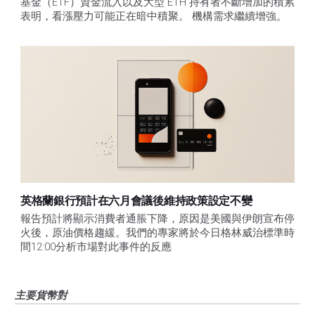
基金（ETF）資金流入以及大型 ETH 持有者不斷增加的積累
表明，看漲壓力可能正在暗中積聚。 機構需求繼續增強。
英格蘭銀行預計在六月會議後維持政策設定不變
報告預計將顯示消費者通脹下降，原因是美國與伊朗宣布停
火後，原油價格趨緩。我們的專家將於今日格林威治標準時
間12:00分析市場對此事件的反應
主要貨幣對