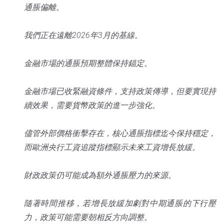
通脹偏離。
我們正在遠離2026年3月的基線。
金融市場的通脹預期整體保持錨定。
金融市場已收緊融資條件，支持政策傳導，但要實現持
續效果，需要貨幣政策的進一步強化。
儘管外部價格衝擊存在，核心通脹指標迄今保持穩定，
而歐洲央行工資追蹤指標顯示未來工資增長放緩。
財政政策仍可能成為額外通脹壓力的來源。
隨著時間推移，若增長放緩加劇對中期通脹的下行壓
力，政策可能需要朝相反方向調整。