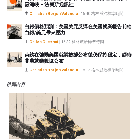
茲海峽 – 法爾斯通訊社
由
Christian Borjon Valencia
|
16:40 格林威治標準時間
白銀價格預測：美國美元反彈在美國就業報告前給
白銀/美元帶來壓力
由
Ghiles Guezout
|
16:32 格林威治標準時間
英鎊在強勁美國就業數據公布後仍保持穩定，靜待
非農就業數據公布
由
Christian Borjon Valencia
|
16:12 格林威治標準時間
推薦內容