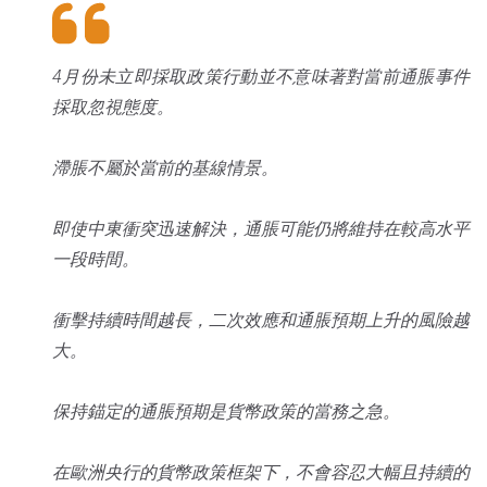
4月份未立即採取政策行動並不意味著對當前通脹事件
採取忽視態度。
滯脹不屬於當前的基線情景。
即使中東衝突迅速解決，通脹可能仍將維持在較高水平
一段時間。
衝擊持續時間越長，二次效應和通脹預期上升的風險越
大。
保持錨定的通脹預期是貨幣政策的當務之急。
在歐洲央行的貨幣政策框架下，不會容忍大幅且持續的