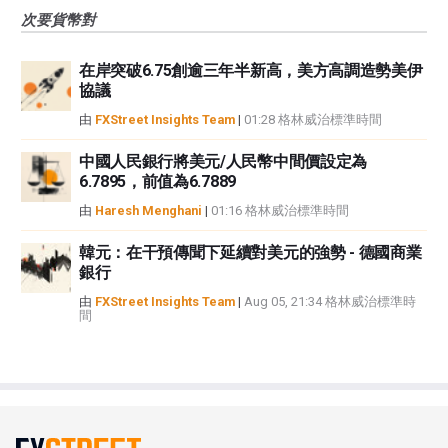
次要貨幣對
在岸突破6.75創逾三年半新高，美方高調造勢美伊
協議
由
FXStreet Insights Team
|
01:28 格林威治標準時間
中國人民銀行將美元/人民幣中間價設定為
6.7895，前值為6.7889
由
Haresh Menghani
|
01:16 格林威治標準時間
韓元：在干預傳聞下延續對美元的強勢 - 德國商業
銀行
由
FXStreet Insights Team
|
Aug 05, 21:34 格林威治標準時
間