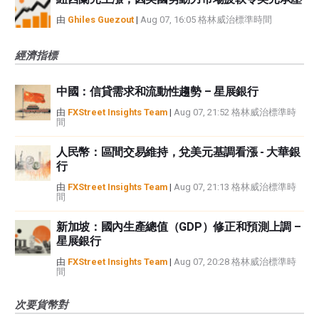
由
Ghiles Guezout
|
Aug 07, 16:05 格林威治標準時間
經濟指標
中國：信貸需求和流動性趨勢 – 星展銀行
由
FXStreet Insights Team
|
Aug 07, 21:52 格林威治標準時
間
人民幣：區間交易維持，兌美元基調看漲 - 大華銀
行
由
FXStreet Insights Team
|
Aug 07, 21:13 格林威治標準時
間
新加坡：國內生產總值（GDP）修正和預測上調 –
星展銀行
由
FXStreet Insights Team
|
Aug 07, 20:28 格林威治標準時
間
次要貨幣對