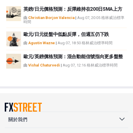
英鎊/日元價格預測：反彈維持在200日SMA上方
由
Christian Borjon Valencia
|
Aug 07, 20:05 格林威治標準
時間
歐元/日元從盤中低點反彈，但週五仍下跌
由
Agustin Wazne
|
Aug 07, 18:50 格林威治標準時間
歐元/英鎊價格預測：混合動能信號指向更多盤整
由
Vishal Chaturvedi
|
Aug 07, 12:16 格林威治標準時間
關於我們