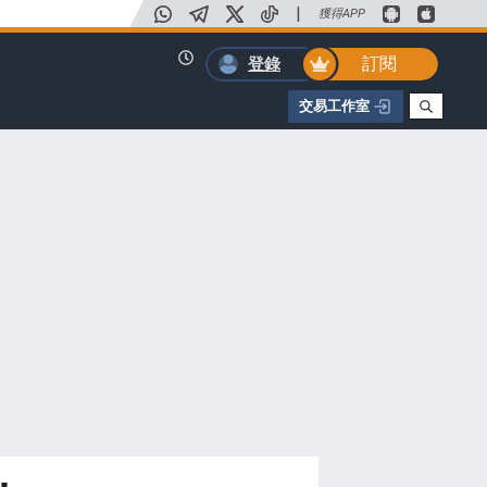
|
獲得APP
訂閱
登錄
交易工作室