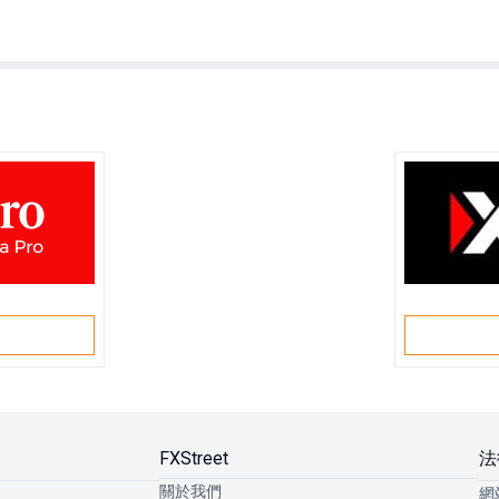
戶
FXStreet
法
關於我們
網