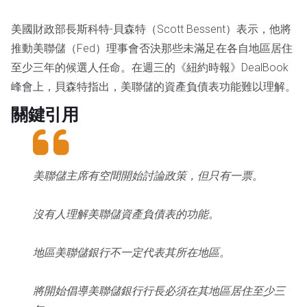
美國財政部長斯科特-貝森特（Scott Bessent）表示，他將
推動美聯儲（Fed）理事會否決那些未滿足在各自地區居住
至少三年的候選人任命。在週三的《紐約時報》DealBook
峰會上，貝森特指出，美聯儲的資產負債表功能難以理解。
關鍵引用
美聯儲主席有空間開始討論政策，但只有一票。
沒有人理解美聯儲資產負債表的功能。
地區美聯儲銀行不一定代表其所在地區。
將開始倡導美聯儲銀行行長必須在其地區居住至少三