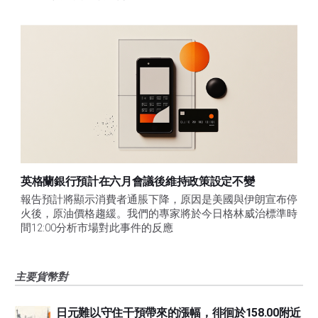
英格蘭銀行預計在六月會議後維持政策設定不變
報告預計將顯示消費者通脹下降，原因是美國與伊朗宣布停
火後，原油價格趨緩。我們的專家將於今日格林威治標準時
間12:00分析市場對此事件的反應
主要貨幣對
日元難以守住干預帶來的漲幅，徘徊於158.00附近