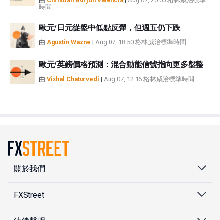
由
Christian Borjon Valencia
|
Aug 07, 20:05 格林威治標準
時間
歐元/日元從盤中低點反彈，但週五仍下跌
由
Agustin Wazne
|
Aug 07, 18:50 格林威治標準時間
歐元/英鎊價格預測：混合動能信號指向更多盤整
由
Vishal Chaturvedi
|
Aug 07, 12:16 格林威治標準時間
關於我們
FXStreet