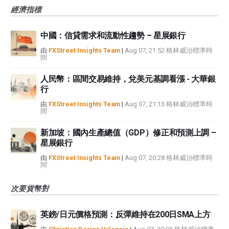
經濟指標
中國：信貸需求和流動性趨勢 – 星展銀行
由
FXStreet Insights Team
|
Aug 07, 21:52 格林威治標準時
間
人民幣：區間交易維持，兌美元基調看漲 - 大華銀
行
由
FXStreet Insights Team
|
Aug 07, 21:13 格林威治標準時
間
新加坡：國內生產總值（GDP）修正和預測上調 –
星展銀行
由
FXStreet Insights Team
|
Aug 07, 20:28 格林威治標準時
間
次要貨幣對
英鎊/日元價格預測：反彈維持在200日SMA上方