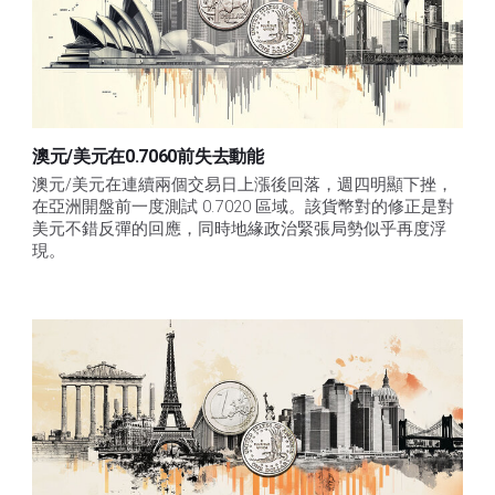
澳元/美元在0.7060前失去動能
澳元/美元在連續兩個交易日上漲後回落，週四明顯下挫，
在亞洲開盤前一度測試 0.7020 區域。該貨幣對的修正是對
美元不錯反彈的回應，同時地緣政治緊張局勢似乎再度浮
現。