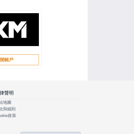
開帳戶
律聲明
站地圖
款與細則
okie政策