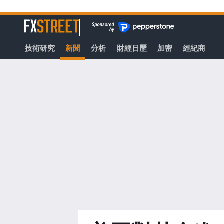
轉
至
FXStreet
主
要
技術研究
新聞
分析
財經日歷
加密
經紀商
內
容