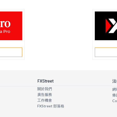
戶
FXStreet
法
關於我們
網
廣告服務
條
工作機會
Co
FXStreet 部落格