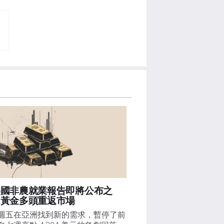
美國非農就業報告即將公布之
，黃金多頭重返市場
週五在亞洲找到新的需求，暫停了前