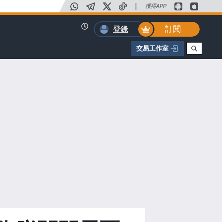
|
獲得APP
訂閱
登錄
交易工作室