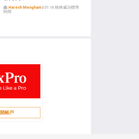
由
Haresh Menghani
|
01:16 格林威治標準
時間
開帳戶