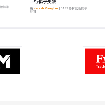
上行似乎受限
林威治標準
由
Haresh Menghani
|
04:37 格林威治標準
時間
戶