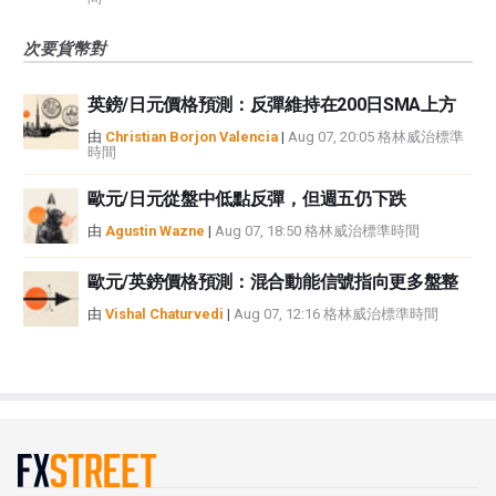
次要貨幣對
英鎊/日元價格預測：反彈維持在200日SMA上方
由
Christian Borjon Valencia
|
Aug 07, 20:05 格林威治標準
時間
歐元/日元從盤中低點反彈，但週五仍下跌
由
Agustin Wazne
|
Aug 07, 18:50 格林威治標準時間
歐元/英鎊價格預測：混合動能信號指向更多盤整
由
Vishal Chaturvedi
|
Aug 07, 12:16 格林威治標準時間