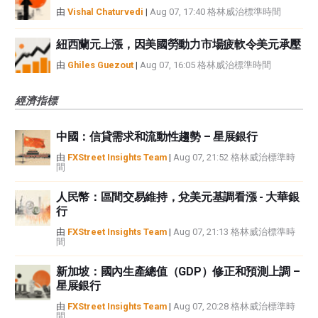
由
Vishal Chaturvedi
|
Aug 07, 17:40 格林威治標準時間
紐西蘭元上漲，因美國勞動力市場疲軟令美元承壓
由
Ghiles Guezout
|
Aug 07, 16:05 格林威治標準時間
經濟指標
中國：信貸需求和流動性趨勢 – 星展銀行
由
FXStreet Insights Team
|
Aug 07, 21:52 格林威治標準時
間
人民幣：區間交易維持，兌美元基調看漲 - 大華銀
行
由
FXStreet Insights Team
|
Aug 07, 21:13 格林威治標準時
間
新加坡：國內生產總值（GDP）修正和預測上調 –
星展銀行
由
FXStreet Insights Team
|
Aug 07, 20:28 格林威治標準時
間