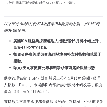
，則框中顯示的百分比變化將表示 USD (基數)/ JPY (報價)。
以下部分作為5月份ISM服務業PMI數據的預覽，於GMT時
間06:00發布。
美國ISM服務業採購經理人指數預計5月將小幅上升，
高於4月公布的53.6。
投資者將在美聯儲會議前關注價格支付指數和就業子
指數。
歐元/美元在數據公布和戰爭頭條前處於觀望狀態。
供應管理協會（ISM）計劃於週三公布5月服務業採購經理
人指數（PMI）。市場參與者預計該指數將小幅改善，預測
值為53.8，高於4月的53.6。
該指數是衡量美國服務業健康狀況的可靠指標，受到市場參