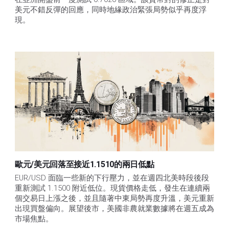
美元不錯反彈的回應，同時地緣政治緊張局勢似乎再度浮
現。
歐元/美元回落至接近1.1510的兩日低點
EUR/USD 面臨一些新的下行壓力，並在週四北美時段後段
重新測試 1.1500 附近低位。現貨價格走低，發生在連續兩
個交易日上漲之後，並且隨著中東局勢再度升溫，美元重新
出現買盤偏向。展望後市，美國非農就業數據將在週五成為
市場焦點。