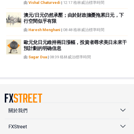
由
Vishal Chaturvedi
|
12:17 格林威治標準時間
澳元/日元仍然承壓；由於財政擔憂拖累日元，下
行空間似乎有限
由
Haresh Menghani
|
08:48 格林威治標準時間
歐元兌日元維持兩日漲幅，投資者尋求美日未來干
預計劃的明确信息
由
Sagar Dua
|
08:39 格林威治標準時間
關於我們
FXStreet