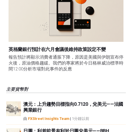
英格蘭銀行預計在六月會議後維持政策設定不變
報告預計將顯示消費者通脹下降，原因是美國與伊朗宣布停
火後，原油價格趨緩。我們的專家將於今日格林威治標準時
間12:00分析市場對此事件的反應
主要貨幣對
澳元：上升趨勢目標指向0.7120，兌美元——法國
興業銀行
由
FXStreet Insights Team
|
1分鐘以前
日圓：利差前景有利於日圓兌美元——BBH