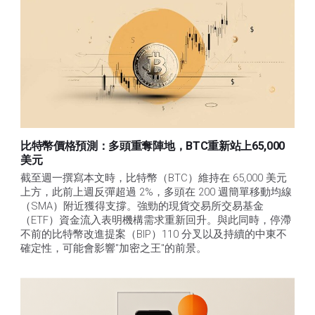
比特幣價格預測：多頭重奪陣地，BTC重新站上65,000
美元
截至週一撰寫本文時，比特幣（BTC）維持在 65,000 美元
上方，此前上週反彈超過 2%，多頭在 200 週簡單移動均線
（SMA）附近獲得支撐。強勁的現貨交易所交易基金
（ETF）資金流入表明機構需求重新回升。與此同時，停滯
不前的比特幣改進提案（BIP）110 分叉以及持續的中東不
確定性，可能會影響"加密之王"的前景。 