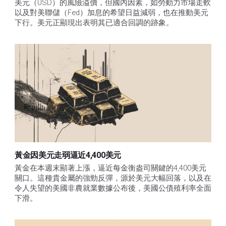
美元（USD）的風險溢價，但國內因素，如勞動力市場走軟
以及對美聯儲（Fed）加息的希望日益減弱，也在推動美元
下行。美元正顯現出表明其已適合回調的跡象。 
黃金因美元走弱逼近4,400美元
黃金在本週末顯著上漲，逼近每金衡盎司關鍵的4,400美元
關口。這種貴金屬的強勁反彈，源於美元大幅回落，以及在
令人失望的美國非農就業數據公布後，美國公債殖利率全面
下滑。