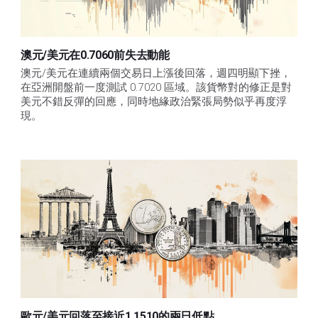
澳元/美元在0.7060前失去動能
澳元/美元在連續兩個交易日上漲後回落，週四明顯下挫，
在亞洲開盤前一度測試 0.7020 區域。該貨幣對的修正是對
美元不錯反彈的回應，同時地緣政治緊張局勢似乎再度浮
現。
歐元/美元回落至接近1.1510的兩日低點