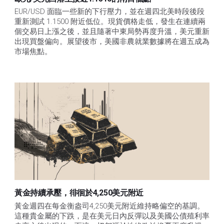
EUR/USD 面臨一些新的下行壓力，並在週四北美時段後段
重新測試 1.1500 附近低位。現貨價格走低，發生在連續兩
個交易日上漲之後，並且隨著中東局勢再度升溫，美元重新
出現買盤偏向。展望後市，美國非農就業數據將在週五成為
市場焦點。
黃金持續承壓，徘徊於4,250美元附近
黃金週四在每金衡盎司4,250美元附近維持略偏空的基調。
這種貴金屬的下跌，是在美元日內反彈以及美國公債殖利率