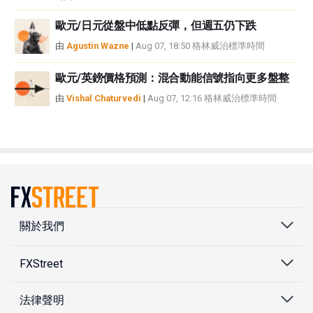
歐元/日元從盤中低點反彈，但週五仍下跌
由
Agustin Wazne
|
Aug 07, 18:50 格林威治標準時間
歐元/英鎊價格預測：混合動能信號指向更多盤整
由
Vishal Chaturvedi
|
Aug 07, 12:16 格林威治標準時間
關於我們
FXStreet
法律聲明