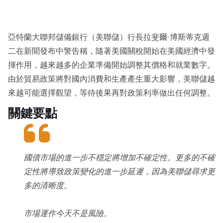
亞特蘭大聯邦儲備銀行（美聯儲）行長拉斐爾-博斯蒂克週
二在新聞發布中警告稱，隨著美國關稅開始在美國經濟中發
揮作用，越來越多的企業準備開始調整其價格和就業數字。
由於貿易政策將對國內消費和生產產生重大影響，美聯儲越
來越可能選擇觀望，等待後果再對政策利率做出任何調整。
關鍵要點
國債市場的進一步不穩定將增加不確定性。更多的不確
定性將導致政策變化的進一步延遲，因為美聯儲尋求更
多的清晰度。
市場運作今天不是風險。