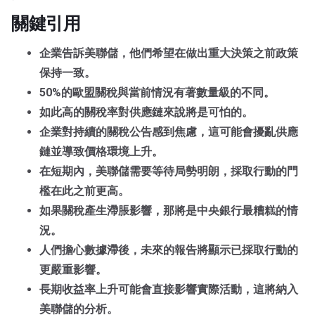
關鍵引用
企業告訴美聯儲，他們希望在做出重大決策之前政策
保持一致。
50%的歐盟關稅與當前情況有著數量級的不同。
如此高的關稅率對供應鏈來說將是可怕的。
企業對持續的關稅公告感到焦慮，這可能會擾亂供應
鏈並導致價格環境上升。
在短期內，美聯儲需要等待局勢明朗，採取行動的門
檻在此之前更高。
如果關稅產生滯脹影響，那將是中央銀行最糟糕的情
況。
人們擔心數據滯後，未來的報告將顯示已採取行動的
更嚴重影響。
長期收益率上升可能會直接影響實際活動，這將納入
美聯儲的分析。