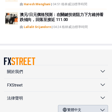
由
Haresh Menghani
|
04:51 格林威治標準時間
澳元/日元價格預測：在關鍵技術阻力下方維持看
跌傾向，回落至接近 111.00
由
Lallalit Srijandorn
|
04:24 格林威治標準時間
關於我們
FXStreet
法律聲明
繁體中文