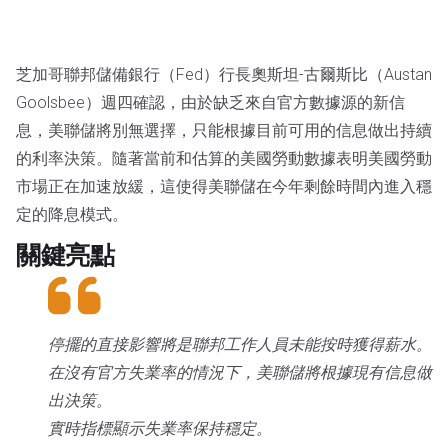
芝加哥聯邦儲備銀行（Fed）行長奧斯坦-古爾斯比（Austan
Goolsbee）週四確認，由於缺乏來自官方數據源的新信
息，美聯儲將別無選擇，只能根據目前可用的信息做出持續
的利率決策。隨著當前和估算的美國勞動數據表明美國勞動
市場正在加速放緩，這使得美聯儲在今年剩餘時間內進入穩
定的降息模式。
關鍵亮點
停擺的直接影響將是聯邦工作人員未能按時獲得薪水。
在沒有官方失業率的情況下，美聯儲將根據現有信息做
出決策。
實時指標顯示失業率保持穩定。