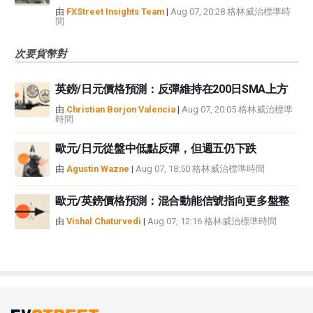
由
FXStreet Insights Team
|
Aug 07, 20:28 格林威治標準時
間
次要貨幣對
英鎊/日元價格預測：反彈維持在200日SMA上方
由
Christian Borjon Valencia
|
Aug 07, 20:05 格林威治標準
時間
歐元/日元從盤中低點反彈，但週五仍下跌
由
Agustin Wazne
|
Aug 07, 18:50 格林威治標準時間
歐元/英鎊價格預測：混合動能信號指向更多盤整
由
Vishal Chaturvedi
|
Aug 07, 12:16 格林威治標準時間