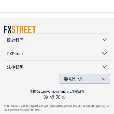
關於我們
FXStreet
法律聲明
繁體中文
版權©2026 FOREXSTREET S.L.版權所有
註釋: 本網頁上的所有信息隨時可能更改. 使用本網站的瀏覽者必須接受我們的用戶協議. 請仔細
閱讀我們的保密協議和合法聲明。