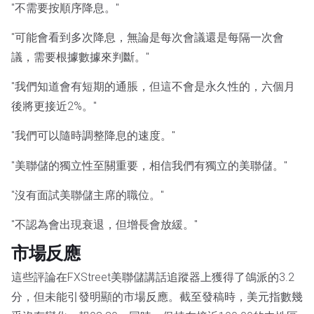
"不需要按順序降息。"
"可能會看到多次降息，無論是每次會議還是每隔一次會
議，需要根據數據來判斷。"
"我們知道會有短期的通脹，但這不會是永久性的，六個月
後將更接近2%。"
"我們可以隨時調整降息的速度。"
"美聯儲的獨立性至關重要，相信我們有獨立的美聯儲。"
"沒有面試美聯儲主席的職位。"
"不認為會出現衰退，但增長會放緩。"
市場反應
這些評論在FXStreet美聯儲講話追蹤器上獲得了鴿派的3.2
分，但未能引發明顯的市場反應。截至發稿時，美元指數幾