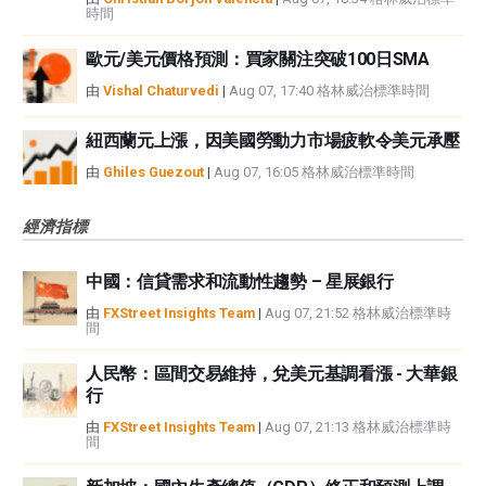
時間
歐元/美元價格預測：買家關注突破100日SMA
由
Vishal Chaturvedi
|
Aug 07, 17:40 格林威治標準時間
紐西蘭元上漲，因美國勞動力市場疲軟令美元承壓
由
Ghiles Guezout
|
Aug 07, 16:05 格林威治標準時間
經濟指標
中國：信貸需求和流動性趨勢 – 星展銀行
由
FXStreet Insights Team
|
Aug 07, 21:52 格林威治標準時
間
人民幣：區間交易維持，兌美元基調看漲 - 大華銀
行
由
FXStreet Insights Team
|
Aug 07, 21:13 格林威治標準時
間