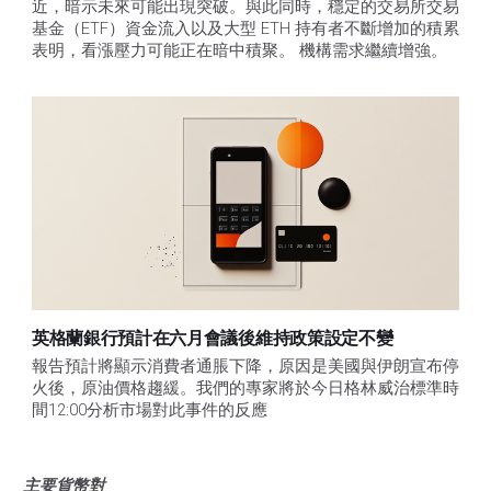
近，暗示未來可能出現突破。與此同時，穩定的交易所交易
基金（ETF）資金流入以及大型 ETH 持有者不斷增加的積累
表明，看漲壓力可能正在暗中積聚。 機構需求繼續增強。
英格蘭銀行預計在六月會議後維持政策設定不變
報告預計將顯示消費者通脹下降，原因是美國與伊朗宣布停
火後，原油價格趨緩。我們的專家將於今日格林威治標準時
間12:00分析市場對此事件的反應
主要貨幣對