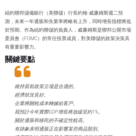
紐約聯邦儲備銀行（美聯儲）行長約翰-威廉姆斯週二預
測，未來一年通脹和失業率將略有上升，同時增長指標將低
於預期。作為紐約聯儲的負責人，威廉姆斯是聯邦公開市場
委員會（FOMC）的常任投票成員，對美聯儲的政策決策具
有重要影響力。
關鍵要點
維持當前政策立場是合適的。
經濟狀況良好。
企業將關稅成本轉嫁給客戶。
我預計今年實際GDP增長將放緩至約1%。
關於通脹和移民的不確定性較高。
有跡象表明通脹正在影響某些商品類別。