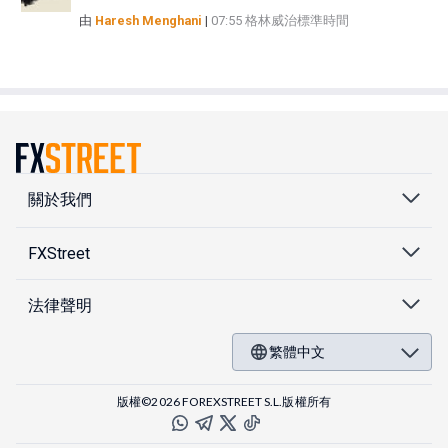
由
Haresh Menghani
|
07:55 格林威治標準時間
關於我們
FXStreet
法律聲明
繁體中文
版權©2026 FOREXSTREET S.L.版權所有