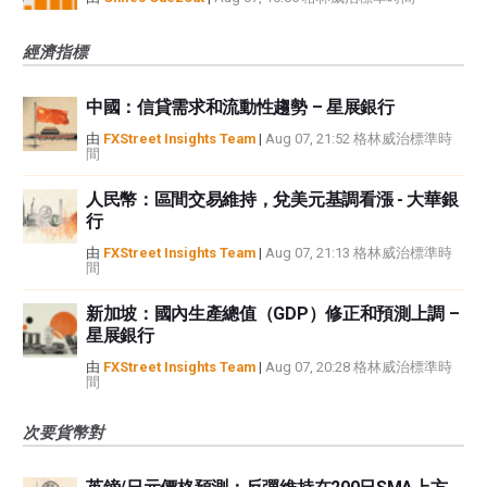
經濟指標
中國：信貸需求和流動性趨勢 – 星展銀行
由
FXStreet Insights Team
|
Aug 07, 21:52 格林威治標準時
間
人民幣：區間交易維持，兌美元基調看漲 - 大華銀
行
由
FXStreet Insights Team
|
Aug 07, 21:13 格林威治標準時
間
新加坡：國內生產總值（GDP）修正和預測上調 –
星展銀行
由
FXStreet Insights Team
|
Aug 07, 20:28 格林威治標準時
間
次要貨幣對