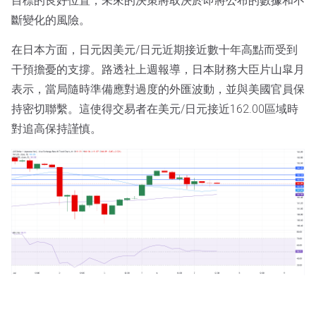
目標的良好位置，未來的決策將取決於即將公布的數據和不
斷變化的風險。
在日本方面，日元因美元/日元近期接近數十年高點而受到
干預擔憂的支撐。路透社上週報導，日本財務大臣片山皐月
表示，當局隨時準備應對過度的外匯波動，並與美國官員保
持密切聯繫。這使得交易者在美元/日元接近162.00區域時
對追高保持謹慎。