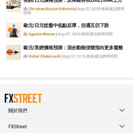
英鎊/日元價格預測：反彈維持在200日SMA上方
由
Christian Borjon Valencia
|
Aug 07, 20:05 格林威治標準
時間
歐元/日元從盤中低點反彈，但週五仍下跌
由
Agustin Wazne
|
Aug 07, 18:50 格林威治標準時間
歐元/英鎊價格預測：混合動能信號指向更多盤整
由
Vishal Chaturvedi
|
Aug 07, 12:16 格林威治標準時間
關於我們
FXStreet