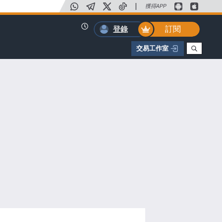
|
獲得APP
訂閱
登錄
交易工作室