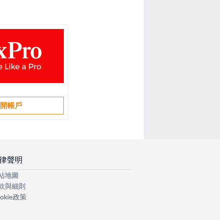
開帳戶
律聲明
站地圖
款與細則
okie政策