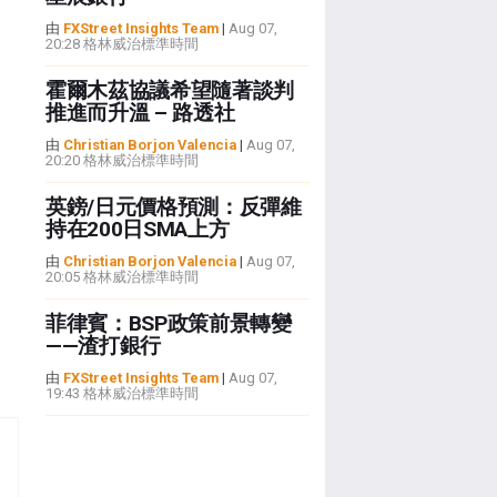
由
FXStreet Insights Team
|
Aug 07,
20:28 格林威治標準時間
霍爾木茲協議希望隨著談判
推進而升溫 – 路透社
由
Christian Borjon Valencia
|
Aug 07,
20:20 格林威治標準時間
英鎊/日元價格預測：反彈維
持在200日SMA上方
由
Christian Borjon Valencia
|
Aug 07,
20:05 格林威治標準時間
菲律賓：BSP政策前景轉變
——渣打銀行
由
FXStreet Insights Team
|
Aug 07,
19:43 格林威治標準時間