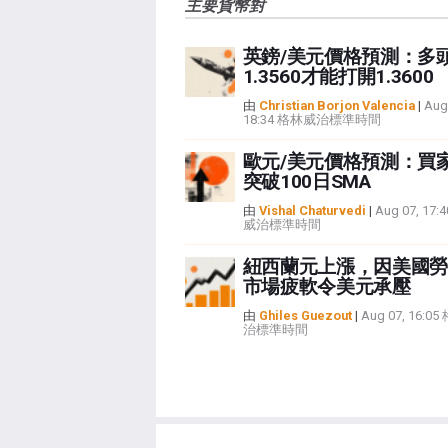
主要貨幣對
英鎊/美元價格預測：多
1.3560才能打開1.3600
由
Christian Borjon Valencia
|
Aug
18:34 格林威治標準時間
歐元/美元價格預測：買
突破100日SMA
由
Vishal Chaturvedi
|
Aug 07, 17
威治標準時間
紐西蘭元上漲，因美國勞
市場疲軟令美元承壓
由
Ghiles Guezout
|
Aug 07, 16:0
治標準時間