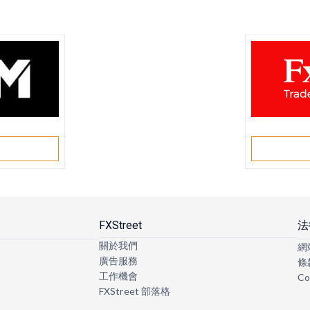
戶
FXStreet
法
關於我們
網
廣告服務
條
工作機會
Co
FXStreet 部落格