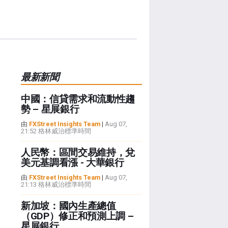
最新新聞
中國：信貸需求和流動性趨
勢 – 星展銀行
由
FXStreet Insights Team
|
Aug 07,
21:52 格林威治標準時間
人民幣：區間交易維持，兌
美元基調看漲 - 大華銀行
由
FXStreet Insights Team
|
Aug 07,
21:13 格林威治標準時間
新加坡：國內生產總值
（GDP）修正和預測上調 –
星展銀行