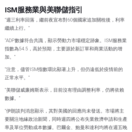
ISM服務業與美聯儲指引
"週三利率回落，繼前夜宣布對60個國家追加關稅後，利率
繼續上行。"
"ADP數據符合共識，顯示勞動力市場穩定跡象。ISM服務業
指數為54.5，高於預期，主要源於新訂單和商業活動的增
加。"
"注意，儘管ISM指數環比顯著上升，但仍遠低於疫情前的
正常水平。"
"美聯儲威廉姆斯表示，目前沒有理由調整利率，仍將依賴
數據。"
"伊朗談判消息顯示，其對美國的回應尚未發送。市場將主
要關注地緣政治新聞，同時週四將公布失業救濟申請和生產
率及單位勞動成本數據。巴爾金、鮑曼和達利均將在週五晚