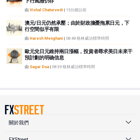
下行風險仍存
由
Vishal Chaturvedi
|
15分鐘以前
澳元/日元仍然承壓；由於財政擔憂拖累日元，下
行空間似乎有限
由
Haresh Menghani
|
08:48 格林威治標準時間
歐元兌日元維持兩日漲幅，投資者尋求美日未來干
預計劃的明确信息
由
Sagar Dua
|
08:39 格林威治標準時間
關於我們
FXStreet