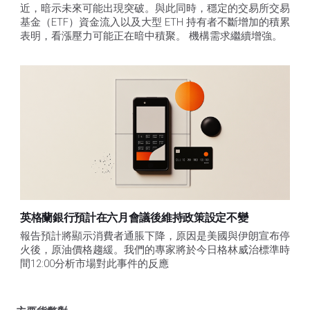
近，暗示未來可能出現突破。與此同時，穩定的交易所交易
基金（ETF）資金流入以及大型 ETH 持有者不斷增加的積累
表明，看漲壓力可能正在暗中積聚。 機構需求繼續增強。
英格蘭銀行預計在六月會議後維持政策設定不變
報告預計將顯示消費者通脹下降，原因是美國與伊朗宣布停
火後，原油價格趨緩。我們的專家將於今日格林威治標準時
間12:00分析市場對此事件的反應