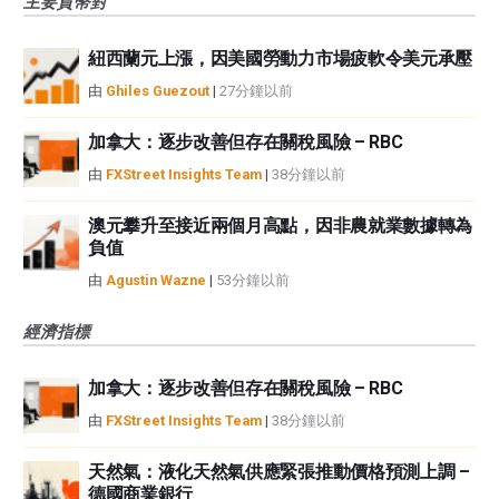
主要貨幣對
紐西蘭元上漲，因美國勞動力市場疲軟令美元承壓
由
Ghiles Guezout
|
27分鐘以前
加拿大：逐步改善但存在關稅風險 – RBC
由
FXStreet Insights Team
|
38分鐘以前
澳元攀升至接近兩個月高點，因非農就業數據轉為
負值
由
Agustin Wazne
|
53分鐘以前
經濟指標
加拿大：逐步改善但存在關稅風險 – RBC
由
FXStreet Insights Team
|
38分鐘以前
天然氣：液化天然氣供應緊張推動價格預測上調 –
德國商業銀行