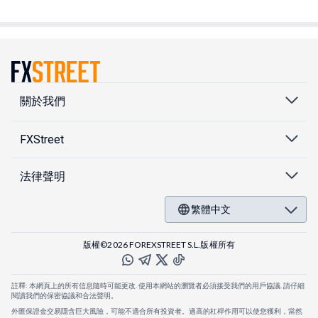
關於我們
FXStreet
法律聲明
繁體中文
版權©2026 FOREXSTREET S.L.版權所有
註釋: 本網頁上的所有信息隨時可能更改. 使用本網站的瀏覽者必須接受我們的用戶協議. 請仔細
閱讀我們的保密協議和合法聲明。
外匯保證金交易隱含巨大風險，可能不適合所有投資者。過高的杠桿作用可以使您獲利，當然