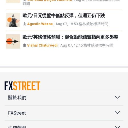
時間
歐元/日元從盤中低點反彈，但週五仍下跌
由
Agustin Wazne
|
Aug 07, 18:50 格林威治標準時間
歐元/英鎊價格預測：混合動能信號指向更多盤整
由
Vishal Chaturvedi
|
Aug 07, 12:16 格林威治標準時間
關於我們
FXStreet
法律聲明