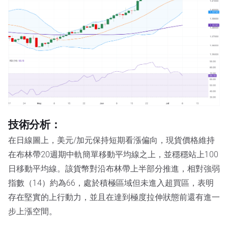
技術分析：
在日線圖上，美元/加元保持短期看漲偏向，現貨價格維持
在布林帶20週期中軌簡單移動平均線之上，並穩穩站上100
日移動平均線。該貨幣對沿布林帶上半部分推進，相對強弱
指數（14）約為66，處於積極區域但未進入超買區，表明
存在堅實的上行動力，並且在達到極度拉伸狀態前還有進一
步上漲空間。