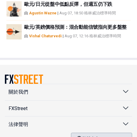
歐元/日元從盤中低點反彈，但週五仍下跌
由
Agustin Wazne
|
Aug 07, 18:50 格林威治標準時間
歐元/英鎊價格預測：混合動能信號指向更多盤整
由
Vishal Chaturvedi
|
Aug 07, 12:16 格林威治標準時間
關於我們
FXStreet
法律聲明