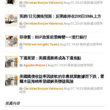
由
Christian Borjon Valencia
|
Aug 07, 20:20 格林威治標準
時間
英鎊/日元價格預測：反彈維持在200日SMA上方
由
Christian Borjon Valencia
|
Aug 07, 20:05 格林威治標準
時間
菲律賓：BSP政策前景轉變——渣打銀行
由
FXStreet Insights Team
|
Aug 07, 19:43 格林威治標準時
間
下週展望：美國通膨將成為下週焦點
由
Agustin Wazne
|
Aug 07, 19:35 格林威治標準時間
美國國債收益率因疲軟的非農就業數據而下跌，霍
爾木茲海峽希望緩解美聯儲風險
由
Christian Borjon Valencia
|
Aug 07, 19:25 格林威治標準
時間
推薦內容