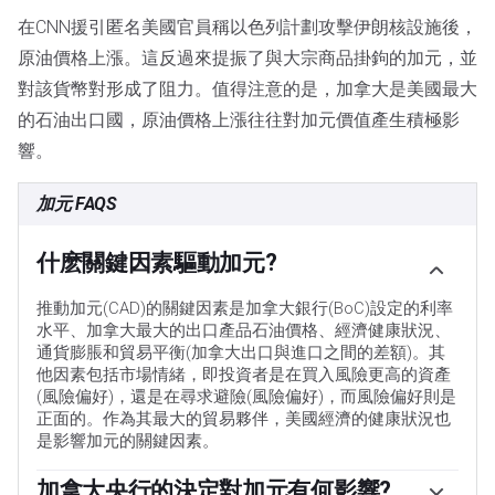
在CNN援引匿名美國官員稱以色列計劃攻擊伊朗核設施後，
原油價格上漲。這反過來提振了與大宗商品掛鉤的加元，並
對該貨幣對形成了阻力。值得注意的是，加拿大是美國最大
的石油出口國，原油價格上漲往往對加元價值產生積極影
響。
加元 FAQS
什麽關鍵因素驅動加元?
推動加元(CAD)的關鍵因素是加拿大銀行(BoC)設定的利率
水平、加拿大最大的出口產品石油價格、經濟健康狀況、
通貨膨脹和貿易平衡(加拿大出口與進口之間的差額)。其
他因素包括市場情緒，即投資者是在買入風險更高的資產
(風險偏好)，還是在尋求避險(風險偏好)，而風險偏好則是
正面的。作為其最大的貿易夥伴，美國經濟的健康狀況也
是影響加元的關鍵因素。
加拿大央行的決定對加元有何影響?