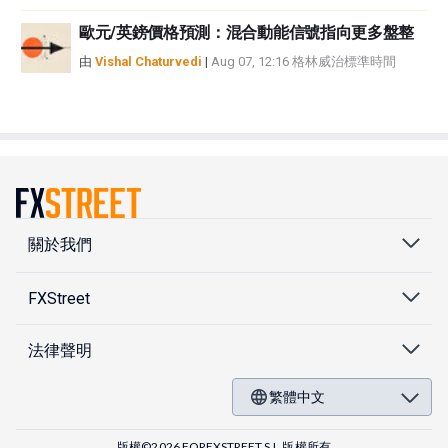
歐元/英鎊價格預測：混合動能信號指向更多盤整
由
Vishal Chaturvedi
|
Aug 07, 12:16 格林威治標準時間
關於我們
FXStreet
法律聲明
繁體中文
版權©2026 FOREXSTREET S.L.版權所有