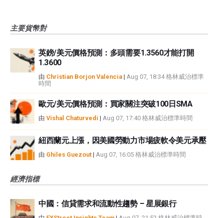
主要貨幣對
英鎊/美元價格預測：多頭需要1.3560才能打開
1.3600
由
Christian Borjon Valencia
|
Aug 07, 18:34 格林威治標準
時間
歐元/美元價格預測：買家關注突破100日SMA
由
Vishal Chaturvedi
|
Aug 07, 17:40 格林威治標準時間
紐西蘭元上漲，因美國勞動力市場疲軟令美元承壓
由
Ghiles Guezout
|
Aug 07, 16:05 格林威治標準時間
經濟指標
中國：信貸需求和流動性趨勢 – 星展銀行
由
FXStreet Insights Team
|
Aug 07, 21:52 格林威治標準時