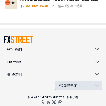
由
Vishal Chaturvedi
|
12:16 格林威治標準時間
關於我們
FXStreet
法律聲明
繁體中文
版權©2026 FOREXSTREET S.L.版權所有