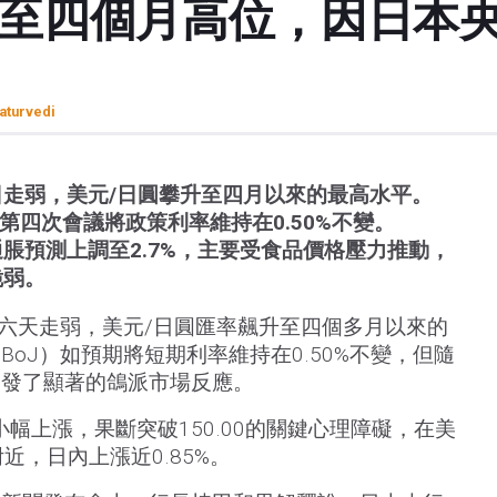
升至四個月高位，因日本
aturvedi
走弱，美元/日圓攀升至四月以來的最高水平。
第四次會議將政策利率維持在0.50%不變。
脹預測上調至2.7%，主要受食品價格壓力推動，
脆弱。
第六天走弱，美元/日圓匯率飆升至四個多月以來的
oJ）如預期將短期利率維持在0.50%不變，但隨
引發了顯著的鴿派市場反應。
幅上漲，果斷突破150.00的關鍵心理障礙，在美
附近，日內上漲近0.85%。