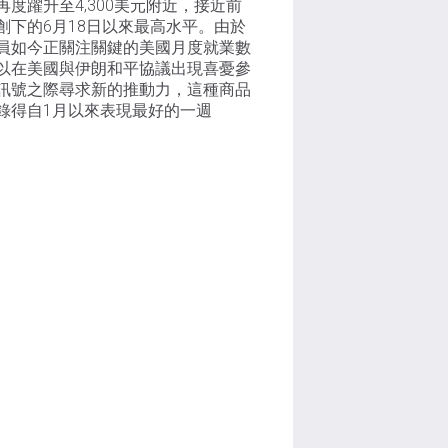
再度躍升至4,300美元附近，接近前
創下的6月18日以來最高水平。由於
員如今正關注關鍵的美國月度就業數
以在美國與伊朗和平協議出現喜憂參
訊號之際尋求新的推動力，這種商品
錄得自1月以來表現最好的一週