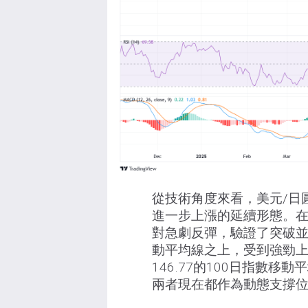
從技術角度來看，美元/日
進一步上漲的延續形態。在
對急劇反彈，驗證了突破
動平均線之上，受到強勁
146.77的100日指數移動
兩者現在都作為動態支撐