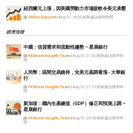
紐西蘭元上漲，因美國勞動力市場疲軟令美元承壓
由
Ghiles Guezout
|
Aug 07, 16:05 格林威治標準時間
經濟指標
中國：信貸需求和流動性趨勢 – 星展銀行
由
FXStreet Insights Team
|
Aug 07, 21:52 格林威治標準時
間
人民幣：區間交易維持，兌美元基調看漲 - 大華銀
行
由
FXStreet Insights Team
|
Aug 07, 21:13 格林威治標準時
間
新加坡：國內生產總值（GDP）修正和預測上調 –
星展銀行
由
FXStreet Insights Team
|
Aug 07, 20:28 格林威治標準時
間