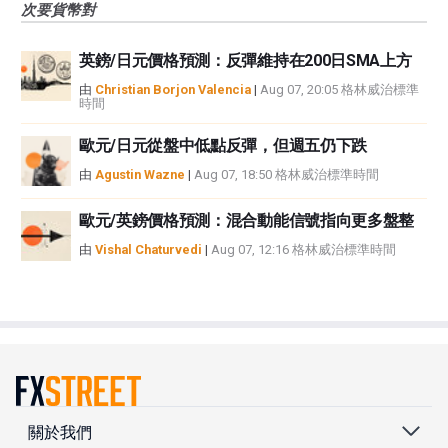
次要貨幣對
英鎊/日元價格預測：反彈維持在200日SMA上方
由
Christian Borjon Valencia
|
Aug 07, 20:05 格林威治標準
時間
歐元/日元從盤中低點反彈，但週五仍下跌
由
Agustin Wazne
|
Aug 07, 18:50 格林威治標準時間
歐元/英鎊價格預測：混合動能信號指向更多盤整
由
Vishal Chaturvedi
|
Aug 07, 12:16 格林威治標準時間
關於我們