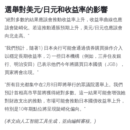
選舉對美元/日元和收益率的影響
"絕對多數的結果應該會推動收益率上升，收益率曲線也應
該會陡峭化。若這推動通脹預期上升，美元/日元也應該會
向北走高。"
"我們預計，隨著1) 日本央行可能會通過債券購買操作介入
以穩定長期收益率，2) 一些日本機構（例如，三井住友銀
行、明治安田）已表示他們今年將購買日本國債（JGB），
買家將會出現。"
"所有目光都集中在2月8日即將舉行的眾議院選舉上。我們
預計首相高市早苗將獲得絕對多數。這一結果可能會增強她
對財政支出的推動，市場可能會推動日本國債收益率上升，
特別是10年期點位將呈現陡峭化偏向。"
(本文由人工智能工具生成，並由編輯審核。)