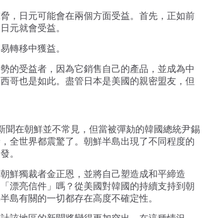
威脅，日元可能會在兩個方面受益。首先，正如前
，日元就會受益。
貿易轉移中獲益。
局勢的受益者，因為它銷售自己的產品，並成為中
墨西哥也是如此。盡管日本是美國的親密盟友，但
新聞在朝鮮並不常見，但當被彈劾的韓國總統尹錫
時，全世界都震驚了。朝鮮半島出現了不同程度的
爆發。
見朝鮮獨裁者金正恩，並將自己塑造成和平締造
的「漂亮信件」嗎？從美國對韓國的持續支持到朝
鮮半島有關的一切都存在高度不確定性。