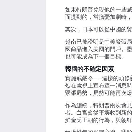
如果特朗普兌現他的一些
面提到的，當擔憂加劇時
其次，日本可以從中國的
越南已被證明是中美緊張
國商品進入美國的門戶。
也可能成為下一個目標。
韓國的不確定因素
實施戒嚴令——這樣的頭條
烈在電視上宣布這一消息
緊張局勢，局勢可能再次
作為總統，特朗普兩次會
者。白宮會從平壤收到新
鮮金氏王朝的行為，與朝