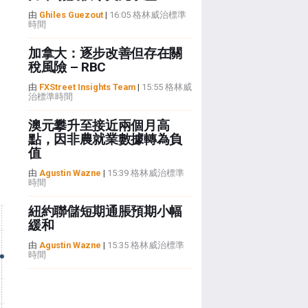
由
Ghiles Guezout
|
16:05 格林威治標準
時間
加拿大：逐步改善但存在關
稅風險 – RBC
由
FXStreet Insights Team
|
15:55 格林威
治標準時間
澳元攀升至接近兩個月高
點，因非農就業數據轉為負
值
由
Agustin Wazne
|
15:39 格林威治標準
時間
紐約聯儲短期通脹預期小幅
緩和
由
Agustin Wazne
|
15:35 格林威治標準
時間