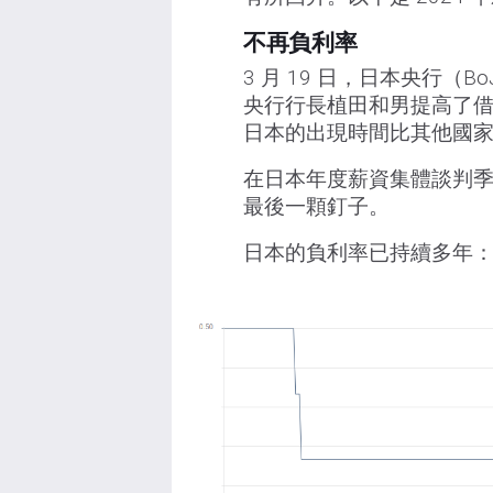
不再負利率
3 月 19 日，日本央行（
央行行長植田和男提高了
日本的出現時間比其他國
在日本年度薪資集體談判
最後一顆釘子。
日本的負利率已持續多年