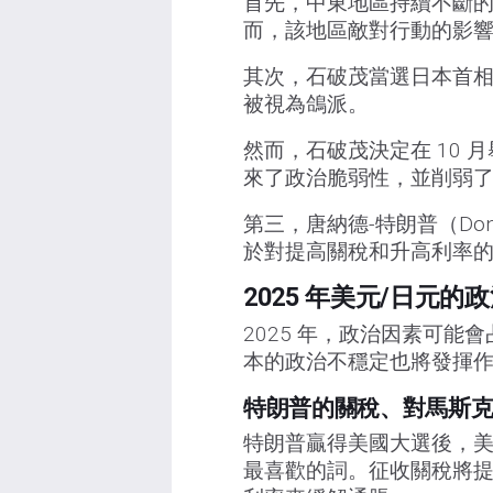
首先，中東地區持續不斷
而，該地區敵對行動的影
其次，石破茂當選日本首相
被視為鴿派。
然而，石破茂決定在 10
來了政治脆弱性，並削弱
第三，唐納德-特朗普（Don
於對提高關稅和升高利率
2025 年美元/日元的
2025 年，政治因素可
本的政治不穩定也將發揮
特朗普的關稅、對馬斯
特朗普贏得美國大選後，美
最喜歡的詞。征收關稅將