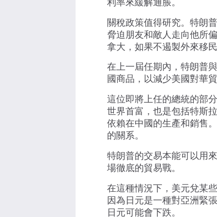
利率來緩解通脹。
關稅政策值得研究。特朗
脅迫朋友和敵人走向他所
拿大，如果不遏製外來移民，
在上一屆任期內，特朗普
國商品，以減少美國對華
這位即將上任的總統的部分成
世界首富，也是包括特斯拉
依賴在中國的生產和銷售
的關系。
特朗普的交易本能可以用
場徹底的貿易戰。
在這種情況下，美元兌某
因為日元是一種對亞洲緊
日元可能會下跌。