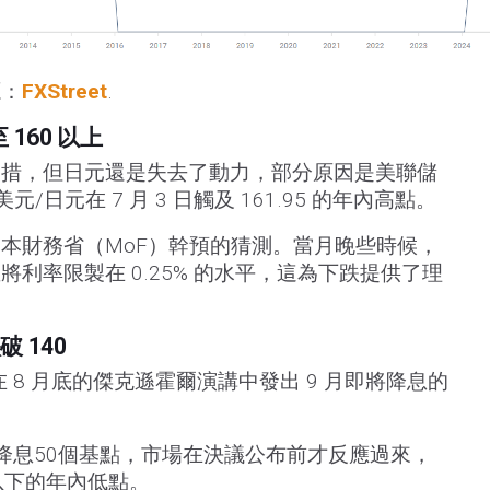
源：
FXStreet
.
160 以上
舉措，但日元還是失去了動力，部分原因是美聯儲
/日元在 7 月 3 日觸及 161.95 的年內高點。
本財務省（MoF）幹預的猜測。當月晚些時候，
利率限製在 0.25% 的水平，這為下跌提供了理
 140
 8 月底的傑克遜霍爾演講中發出 9 月即將降息的
降息50個基點，市場在決議公布前才反應過來，
以下的年內低點。