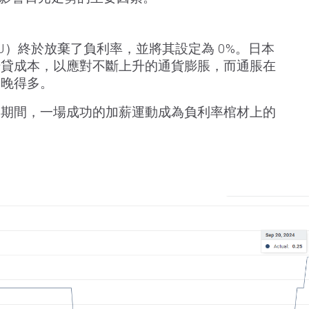
BoJ）終於放棄了負利率，並將其設定為 0%。日本
借貸成本，以應對不斷上升的通貨膨脹，而通脹在
家晚得多。
季期間，一場成功的加薪運動成為負利率棺材上的
：