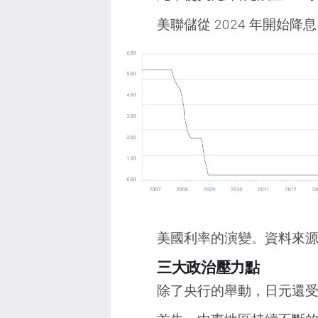
美聯儲從 2024 年開始降
美國利率的演變。資料來
三大政治壓力點
除了央行的舉動，日元還