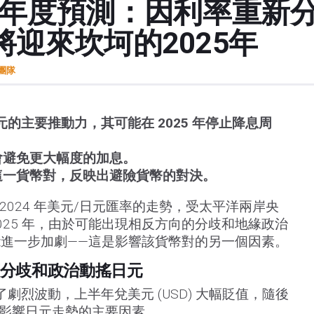
格年度預測：因利率重新
迎來坎坷的2025年
t團隊
的主要推動力，其可能在 2025 年停止降息周
避免更大幅度的加息。
一貨幣對，反映出避險貨幣的對決。
這是 2024 年美元/日元匯率的走勢，受太平洋兩岸央
025 年，由於可能出現相反方向的分歧和地緣政治
進一步加劇——這是影響該貨幣對的另一個因素。
分歧和政治動搖日元
 經歷了劇烈波動，上半年兌美元 (USD) 大幅貶值，隨後
 年影響日元走勢的主要因素。