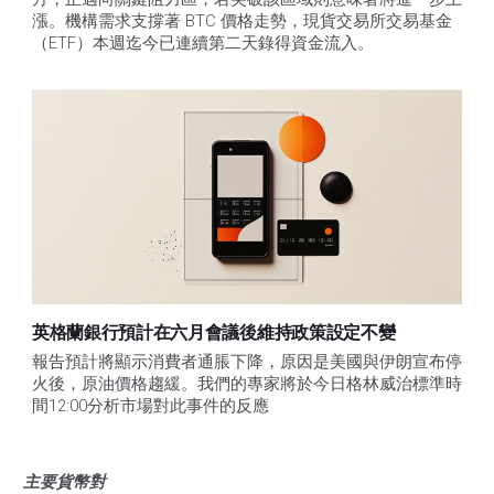
漲。機構需求支撐著 BTC 價格走勢，現貨交易所交易基金
（ETF）本週迄今已連續第二天錄得資金流入。
英格蘭銀行預計在六月會議後維持政策設定不變
報告預計將顯示消費者通脹下降，原因是美國與伊朗宣布停
火後，原油價格趨緩。我們的專家將於今日格林威治標準時
間12:00分析市場對此事件的反應
主要貨幣對