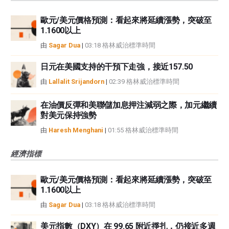
歐元/美元價格預測：看起來將延續漲勢，突破至
1.1600以上
由
Sagar Dua
|
03:18 格林威治標準時間
日元在美國支持的干預下走強，接近157.50
由
Lallalit Srijandorn
|
02:39 格林威治標準時間
在油價反彈和美聯儲加息押注減弱之際，加元繼續
對美元保持強勢
由
Haresh Menghani
|
01:55 格林威治標準時間
經濟指標
歐元/美元價格預測：看起來將延續漲勢，突破至
1.1600以上
由
Sagar Dua
|
03:18 格林威治標準時間
美元指數（DXY）在 99.65 附近掙扎，仍接近多週