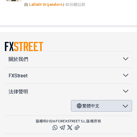
由
Lallalit Srijandorn
|
42分鐘以前
關於我們
FXStreet
法律聲明
繁體中文
版權©2026 FOREXSTREET S.L.版權所有